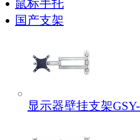
鼠标手托
国产支架
显示器壁挂支架GSY-