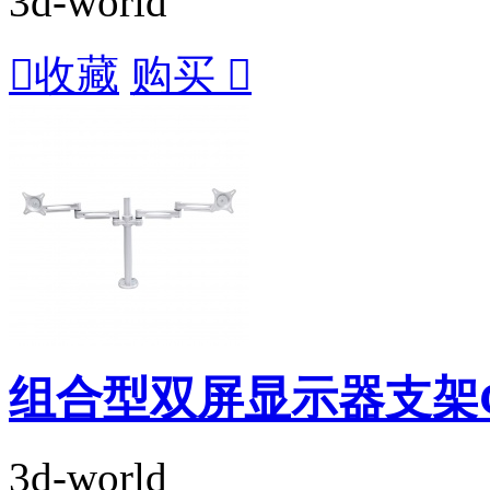
3d-world

收藏
购买

组合型双屏显示器支架GSC
3d-world