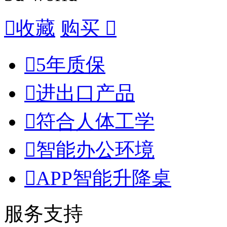

收藏
购买


5年质保

进出口产品

符合人体工学

智能办公环境

APP智能升降桌
服务支持