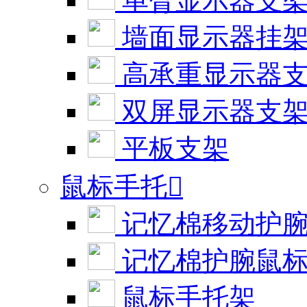
单臂显示器支
墙面显示器挂
高承重显示器
双屏显示器支
平板支架
鼠标手托

记忆棉移动护
记忆棉护腕鼠
鼠标手托架