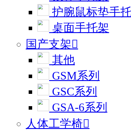
护腕鼠标垫手
桌面手托架
国产支架

其他
GSM系列
GSC系列
GSA-6系列
人体工学椅
