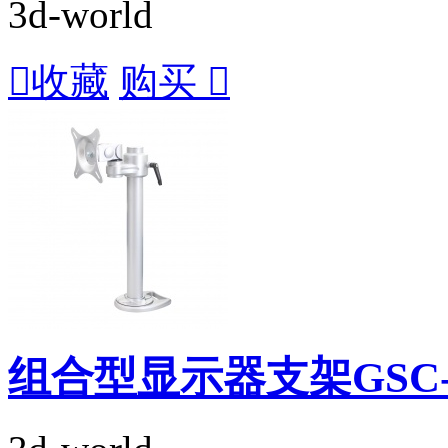
3d-world

收藏
购买

组合型显示器支架GSC-5