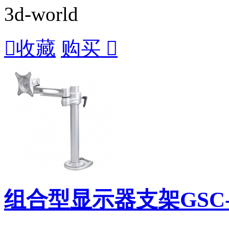
3d-world

收藏
购买

组合型显示器支架GSC-5