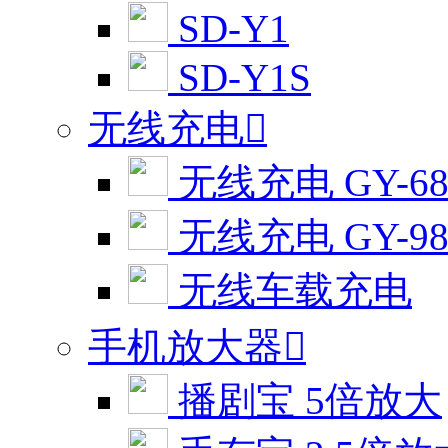
SD-Y1
SD-Y1S
无线充电

无线充电 GY-6
无线充电 GY-9
无线车载充电
手机放大器

播剧宝 5倍放大