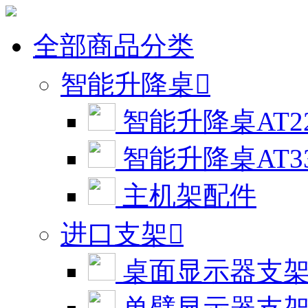
全部商品分类
智能升降桌

智能升降桌AT2
智能升降桌AT3
主机架配件
进口支架

桌面显示器支