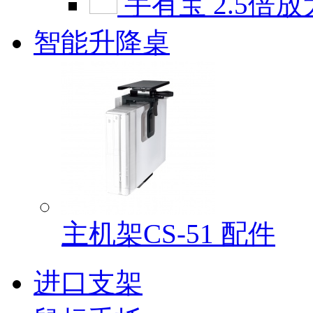
手有宝 2.5倍放
智能升降桌
主机架CS-51 配件
进口支架