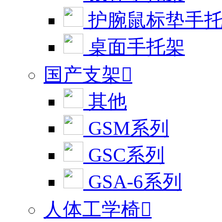
护腕鼠标垫手
桌面手托架
国产支架

其他
GSM系列
GSC系列
GSA-6系列
人体工学椅
