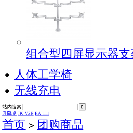
组合型四屏显示器支架G
人体工学椅
无线充电
站内搜索

升降桌
JK-V2E
EA-111
首页
团购商品
>