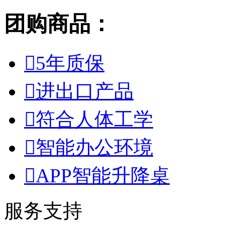
团购商品：

5年质保

进出口产品

符合人体工学

智能办公环境

APP智能升降桌
服务支持