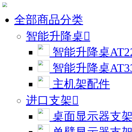
全部商品分类
智能升降桌

智能升降桌AT2
智能升降桌AT3
主机架配件
进口支架

桌面显示器支