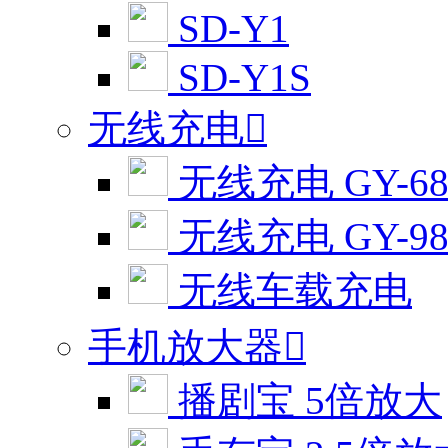
SD-Y1
SD-Y1S
无线充电

无线充电 GY-6
无线充电 GY-9
无线车载充电
手机放大器

播剧宝 5倍放大