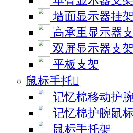
单臂显示器支
墙面显示器挂
高承重显示器
双屏显示器支
平板支架
鼠标手托

记忆棉移动护
记忆棉护腕鼠
鼠标手托架