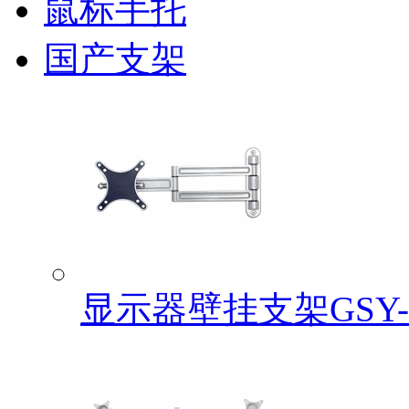
鼠标手托
国产支架
显示器壁挂支架GSY-