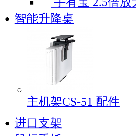
手有宝 2.5倍放
智能升降桌
主机架CS-51 配件
进口支架