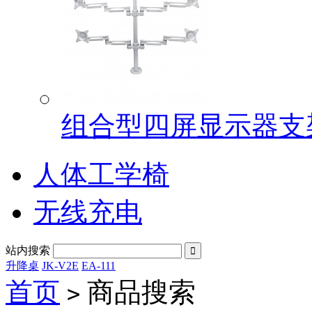
组合型四屏显示器支架G
人体工学椅
无线充电
站内搜索

升降桌
JK-V2E
EA-111
首页
商品搜索
>