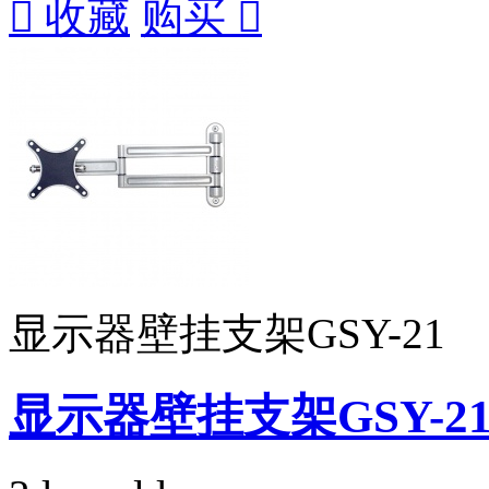

收藏
购买

显示器壁挂支架GSY-21
显示器壁挂支架GSY-2