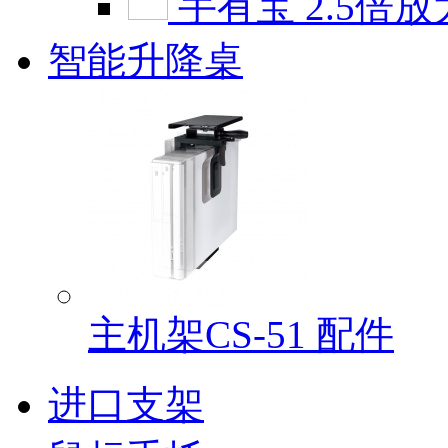
手有宝 2.5倍放
智能升降桌
主机架CS-51 配件
进口支架