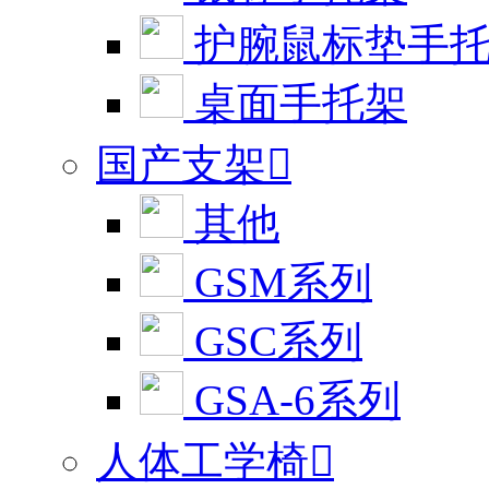
护腕鼠标垫手
桌面手托架
国产支架

其他
GSM系列
GSC系列
GSA-6系列
人体工学椅
