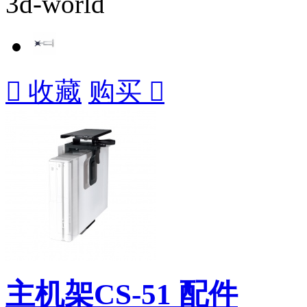
3d-world

收藏
购买

主机架CS-51 配件