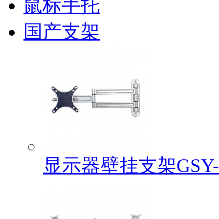
鼠标手托
国产支架
显示器壁挂支架GSY-