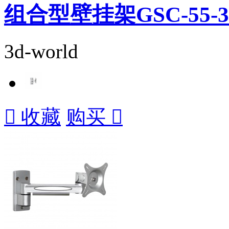
组合型壁挂架GSC-55-3
3d-world

收藏
购买
