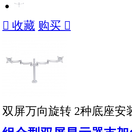

收藏
购买

双屏万向旋转 2种底座安