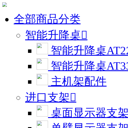
全部商品分类
智能升降桌

智能升降桌AT2
智能升降桌AT3
主机架配件
进口支架

桌面显示器支