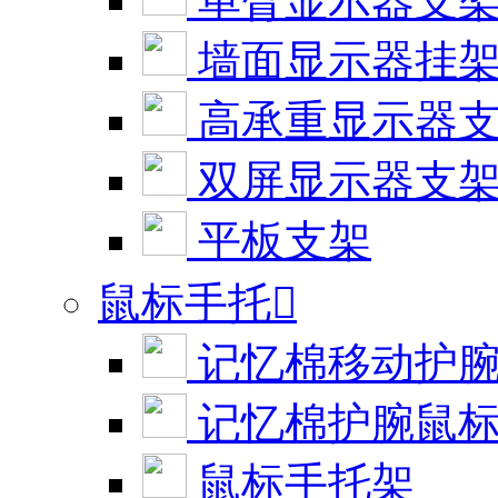
单臂显示器支
墙面显示器挂
高承重显示器
双屏显示器支
平板支架
鼠标手托

记忆棉移动护
记忆棉护腕鼠
鼠标手托架