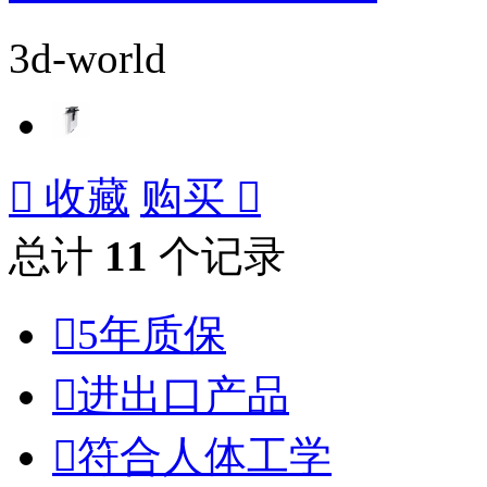
3d-world

收藏
购买

总计
11
个记录

5年质保

进出口产品

符合人体工学