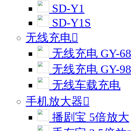
SD-Y1
SD-Y1S
无线充电

无线充电 GY-6
无线充电 GY-9
无线车载充电
手机放大器

播剧宝 5倍放大